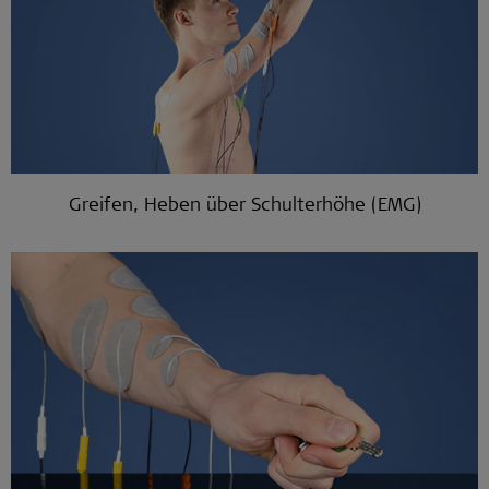
Greifen, Heben über Schulterhöhe (EMG)