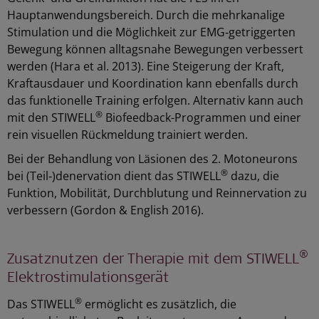
Hauptanwendungsbereich. Durch die mehrkanalige
Stimulation und die Möglichkeit zur EMG‑getriggerten
Bewegung können alltagsnahe Bewegungen verbessert
werden (Hara et al. 2013). Eine Steigerung der Kraft,
Kraftausdauer und Koordination kann ebenfalls durch
das funktionelle Training erfolgen. Alternativ kann auch
®
mit den
STIWELL
Biofeedback
-Programmen
und einer
rein visuellen Rückmeldung trainiert werden.
Bei der Behandlung von Läsionen des 2. Motoneurons
®
bei (Teil‑)denervation dient das STIWELL
dazu, die
Funktion, Mobilität, Durchblutung und Reinnervation zu
verbessern (Gordon & English 2016).
®
Zusatznutzen der Therapie mit dem STIWELL
Elektrostimulationsgerät
®
Das STIWELL
ermöglicht es zusätzlich, die