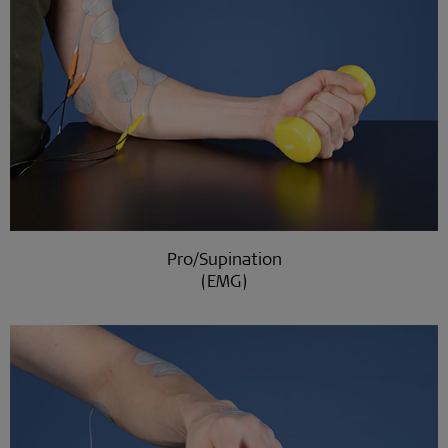
Pro/Supination
(EMG)