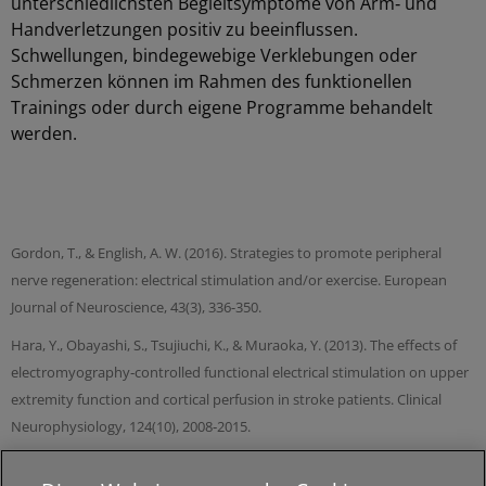
unterschiedlichsten Begleitsymptome von Arm‑ und
Handverletzungen positiv zu beeinflussen.
Schwellungen, bindegewebige Verklebungen oder
Schmerzen können im Rahmen des funktionellen
Trainings oder durch eigene Programme behandelt
werden.
Gordon, T., & English, A. W. (2016). Strategies to promote peripheral
nerve regeneration: electrical stimulation and/or exercise. European
Journal of Neuroscience, 43(3), 336-350.
Hara, Y., Obayashi, S., Tsujiuchi, K., & Muraoka, Y. (2013). The effects of
electromyography‑controlled functional electrical stimulation on upper
extremity function and cortical perfusion in stroke patients. Clinical
Neurophysiology, 124(10), 2008‑2015.