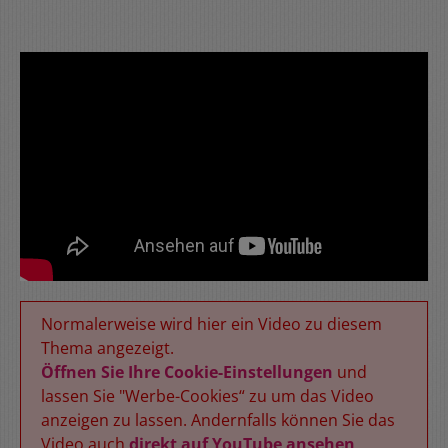
Normalerweise wird hier ein Video zu diesem
Thema angezeigt.
Öffnen Sie Ihre Cookie-Einstellungen
und
lassen Sie "Werbe-Cookies“ zu um das Video
anzeigen zu lassen. Andernfalls können Sie das
Video auch
direkt auf YouTube ansehen
.