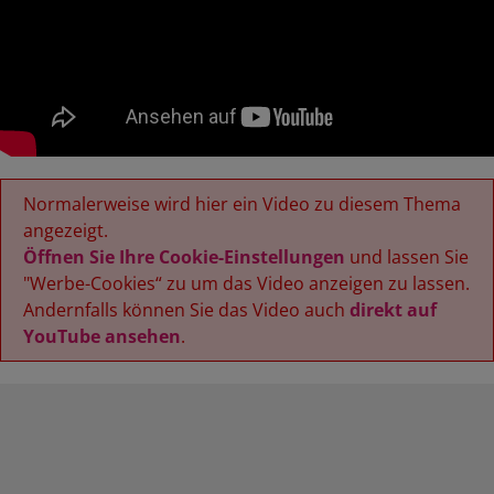
Normalerweise wird hier ein Video zu diesem Thema
angezeigt.
Öffnen Sie Ihre Cookie-Einstellungen
und lassen Sie
"Werbe-Cookies“ zu um das Video anzeigen zu lassen.
Andernfalls können Sie das Video auch
direkt auf
YouTube ansehen
.