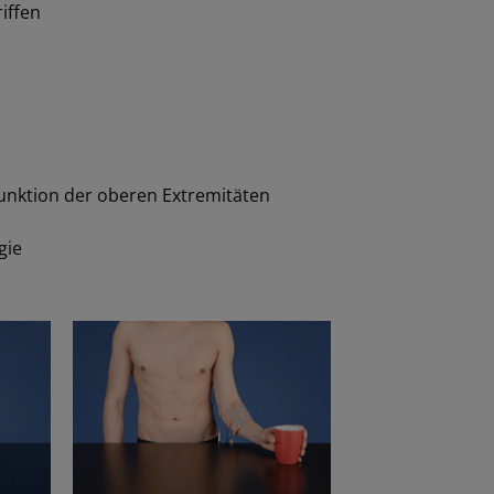
iffen
funktion der oberen Extremitäten
gie