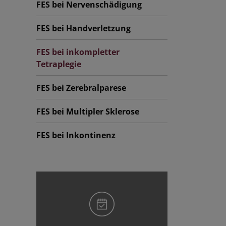
FES bei Nervenschädigung
FES bei Handverletzung
FES bei inkompletter
Tetraplegie
FES bei Zerebralparese
FES bei Multipler Sklerose
FES bei Inkontinenz