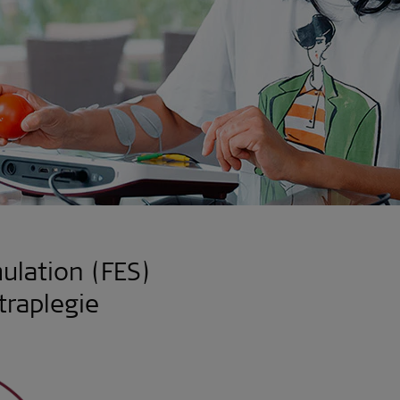
ulation (FES)
traplegie