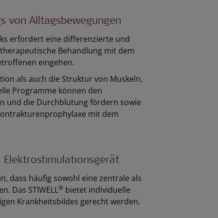
gs von Alltagsbewegungen
s erfordert eine differenzierte und
rotherapeutische Behandlung mit dem
Betroffenen eingehen.
ion als auch die Struktur von Muskeln,
ielle Programme können den
ion und die Durchblutung fördern sowie
 Kontrakturenprophylaxe mit dem
®
Elektrostimulationsgerät
, dass häufig sowohl eine zentrale als
®
gen. Das STIWELL
bietet individuelle
tigen Krankheitsbildes gerecht werden.