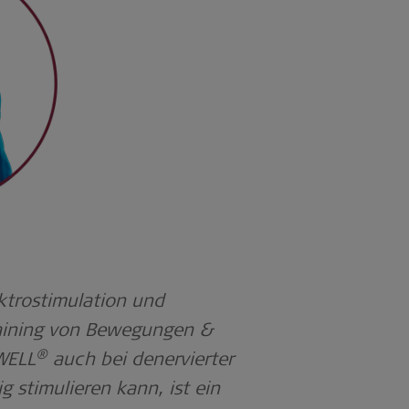
ktrostimulation und
aining von Bewegungen &
®
WELL
auch bei denervierter
g stimulieren kann, ist ein