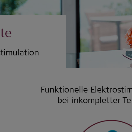
te
stimulation
Funktionelle Elektrostim
bei inkompletter Te