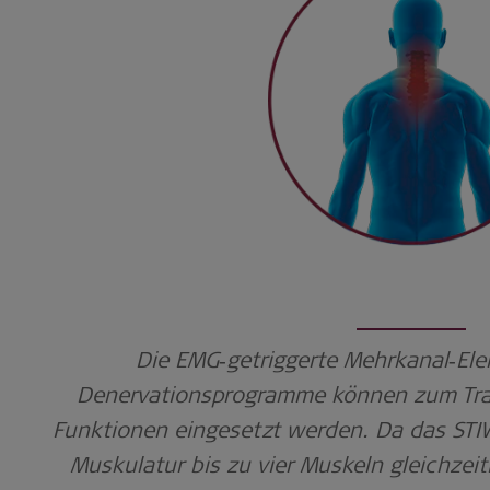
Die EMG‑getriggerte Mehrkanal‑Ele
Denervationsprogramme können z
um Tr
Funktionen eingesetzt werden. Da das STI
Muskulatur bis zu vier Muskeln gleichzeiti