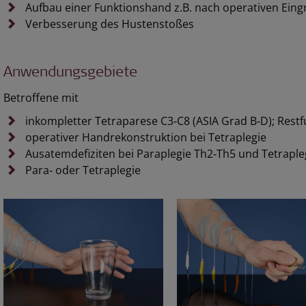
Aufbau einer Funktionshand z.B. nach operativen Eingr
Verbesserung des Hustenstoßes
Anwendungsgebiete
Betroffene mit
inkompletter Tetraparese C3‑C8 (ASIA Grad B‑D); Rest
operativer Handrekonstruktion bei Tetraplegie
Ausatemdefiziten bei Paraplegie Th2‑Th5 und Tetraple
Para‑ oder Tetraplegie