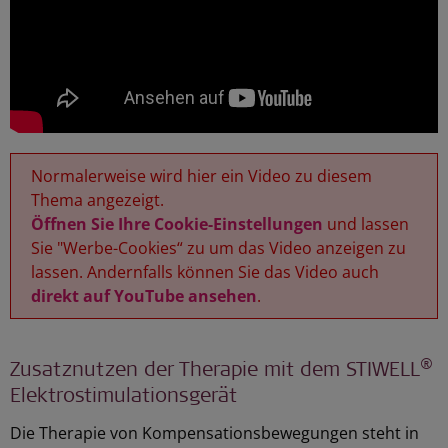
Normalerweise wird hier ein Video zu diesem
Thema angezeigt.
Öffnen Sie Ihre Cookie-Einstellungen
und lassen
Sie "Werbe-Cookies“ zu um das Video anzeigen zu
lassen. Andernfalls können Sie das Video auch
direkt auf YouTube ansehen
.
®
Zusatznutzen der Therapie mit dem STIWELL
Elektrostimulationsgerät
Die Therapie von Kompensationsbewegungen steht in