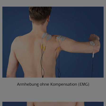
Armhebung ohne Kompensation (EMG)