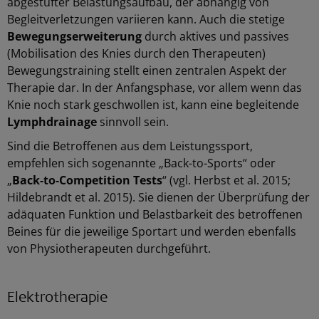
abgestufter Belastungsaufbau, der abhängig von
Begleitverletzungen variieren kann. Auch die stetige
Bewegungserweiterung
durch aktives und passives
(Mobilisation des Knies durch den Therapeuten)
Bewegungstraining stellt einen zentralen Aspekt der
Therapie dar. In der Anfangsphase, vor allem wenn das
Knie noch stark geschwollen ist, kann eine begleitende
Lymphdrainage
sinnvoll sein.
Sind die Betroffenen aus dem Leistungssport,
empfehlen sich sogenannte „Back-to-Sports“ oder
„
Back-to-Competition Tests
“ (vgl. Herbst et al. 2015;
Hildebrandt et al. 2015). Sie dienen der Überprüfung der
adäquaten Funktion und Belastbarkeit des betroffenen
Beines für die jeweilige Sportart und werden ebenfalls
von Physiotherapeuten durchgeführt.
Elektrotherapie