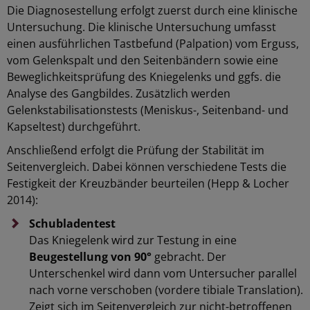
Die Diagnosestellung erfolgt zuerst durch eine klinische
Untersuchung. Die klinische Untersuchung umfasst
einen ausführlichen Tastbefund (Palpation) vom Erguss,
vom Gelenkspalt und den Seitenbändern sowie eine
Beweglichkeitsprüfung des Kniegelenks und ggfs. die
Analyse des Gangbildes. Zusätzlich werden
Gelenkstabilisationstests (Meniskus-, Seitenband- und
Kapseltest) durchgeführt.
Anschließend erfolgt die Prüfung der Stabilität im
Seitenvergleich. Dabei können verschiedene Tests die
Festigkeit der Kreuzbänder beurteilen (Hepp & Locher
2014):
Schubladentest
Das Kniegelenk wird zur Testung in eine
Beugestellung von 90°
gebracht. Der
Unterschenkel wird dann vom Untersucher parallel
nach vorne verschoben (vordere tibiale Translation).
Zeigt sich im Seitenvergleich zur nicht-betroffenen