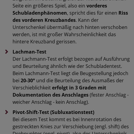
Seite ein größeres Spiel, also ein
vorderes
Schubladenphänomen
, spricht dies für einen
Riss
des vorderen Kreuzbandes
. Kann der
Unterschenkel übermäßig nach hinten verschoben
werden, ist mit großer Wahrscheinlichkeit das
hintere Kreuzband gerissen.
Lachman-Test
Der Lachmann-Test erfolgt bezogen auf Ausführung
und Beurteilung ähnlich wie der Schubladentest.
Beim Lachmann-Test liegt die Beugestellung jedoch
bei
20-30°
und die Beurteilung des Ausmaßes der
Verschieblichkeit
erfolgt in 3 Graden mit
Dokumentation des Anschlages
(fester Anschlag -
weicher Anschlag - kein Anschlag).
Pivot-Shift-Test (Subluxationstest)
Bei diesem Test kommt es bei Innenrotation des
gestreckten Knies zur Verschiebung (engl. shift) des
Drehpunktes (engl. pivot), also des Unterschenkels,