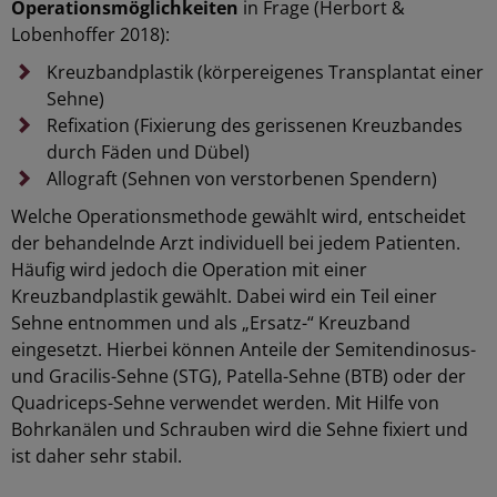
Operationsmöglichkeiten
in Frage (Herbort &
Lobenhoffer 2018):
Kreuzbandplastik (körpereigenes Transplantat einer
Sehne)
Refixation (Fixierung des gerissenen Kreuzbandes
durch Fäden und Dübel)
Allograft (Sehnen von verstorbenen Spendern)
Welche Operationsmethode gewählt wird, entscheidet
der behandelnde Arzt individuell bei jedem Patienten.
Häufig wird jedoch die Operation mit einer
Kreuzbandplastik gewählt. Dabei wird ein Teil einer
Sehne entnommen und als „Ersatz-“ Kreuzband
eingesetzt. Hierbei können Anteile der Semitendinosus-
und Gracilis-Sehne (STG), Patella-Sehne (BTB) oder der
Quadriceps-Sehne verwendet werden. Mit Hilfe von
Bohrkanälen und Schrauben wird die Sehne fixiert und
ist daher sehr stabil.