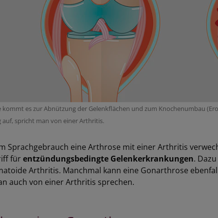
e kommt es zur Abnützung der Gelenkflächen und zum Knochenumbau (Erosio
auf, spricht man von einer Arthritis.
im Sprachgebrauch eine Arthrose mit einer Arthritis verwech
ff für
entzündungsbedingte
Gelenkerkrankungen
. Dazu
atoide Arthritis. Manchmal kann eine Gonarthrose ebenfall
 auch von einer Arthritis sprechen.