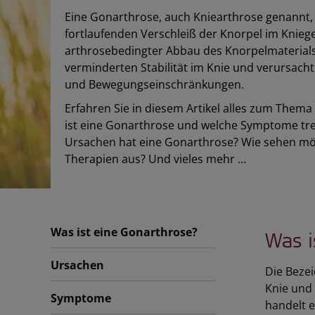
Eine Gonarthrose, auch Kniearthrose genannt,
fortlaufenden Verschleiß der Knorpel im Kniege
arthrosebedingter Abbau des Knorpelmaterials 
verminderten Stabilität im Knie und verursacht
und Bewegungseinschränkungen.
Erfahren Sie in diesem Artikel alles zum Them
ist eine Gonarthrose und welche Symptome tre
Ursachen hat eine Gonarthrose? Wie sehen m
Therapien aus? Und vieles mehr …
Was ist eine Gonarthrose?
Was i
Ursachen
Die Beze
Knie und
Symptome
handelt e