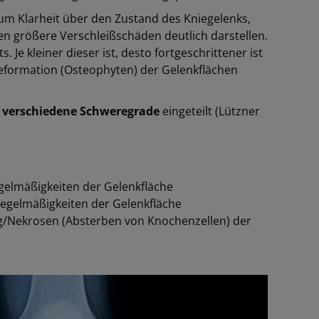
um Klarheit über den Zustand des Kniegelenks,
größere Verschleißschäden deutlich darstellen.
Je kleiner dieser ist, desto fortgeschrittener ist
eformation (Osteophyten) der Gelenkflächen
 verschiedene
Schweregrade
eingeteilt (Lützner
elmäßigkeiten der Gelenkfläche
egelmäßigkeiten der Gelenkfläche
/Nekrosen (Absterben von Knochenzellen) der