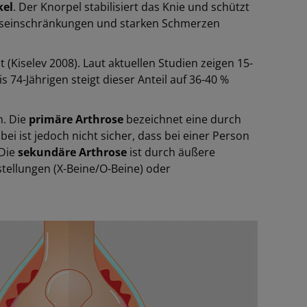
kel
. Der Knorpel stabilisiert das Knie und schützt
seinschränkungen und starken Schmerzen
(Kiselev 2008). Laut aktuellen Studien zeigen 15-
 74-Jährigen steigt dieser Anteil auf 36-40 %
n. Die
primäre Arthrose
bezeichnet eine durch
 ist jedoch nicht sicher, dass bei einer Person
 Die
sekundäre Arthrose
ist durch äußere
stellungen (X-Beine/O-Beine) oder