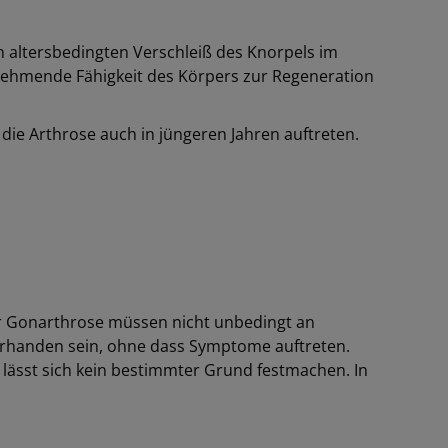
n altersbedingten Verschleiß des Knorpels im
abnehmende Fähigkeit des Körpers zur Regeneration
ie Arthrose auch in jüngeren Jahren auftreten.
ner Gonarthrose müssen nicht unbedingt an
orhanden sein, ohne dass Symptome auftreten.
 lässt sich kein bestimmter Grund festmachen. In