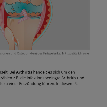
nen und Osteophyten) des Kniegelenks. Tritt zusätzlich eine
selt. Bei
Arthritis
handelt es sich um den
 zählen z.B. die infektionsbedingte Arthritis und
s zu einer Entzündung führen. In diesem Fall