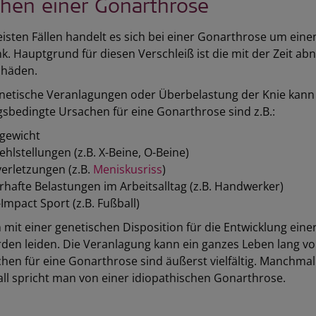
hen einer Gonarthrose
isten Fällen handelt es sich bei einer Gonarthrose um eine
k. Hauptgrund für diesen Verschleiß ist die mit der Zeit 
chäden.
netische Veranlagungen oder Überbelastung der Knie kann d
sbedingte Ursachen für eine Gonarthrose sind z.B.:
gewicht
ehlstellungen (z.B. X-Beine, O-Beine)
erletzungen (z.B.
Meniskusriss
)
hafte Belastungen im Arbeitsalltag (z.B. Handwerker)
Impact Sport (z.B. Fußball)
mit einer genetischen Disposition für die Entwicklung ei
den leiden. Die Veranlagung kann ein ganzes Leben lang v
hen für eine Gonarthrose sind äußerst vielfältig. Manchmal
ll spricht man von einer idiopathischen Gonarthrose.