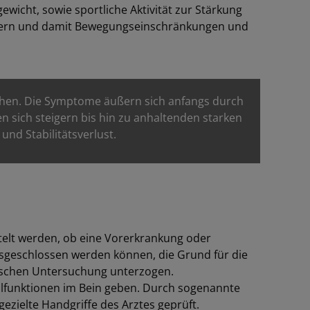
wicht, sowie sportliche Aktivität zur Stärkung
zögern und damit Bewegungseinschränkungen und
chen. Die Symptome äußern sich anfangs durch
 sich steigern bis hin zu anhaltenden starken
d Stabilitätsverlust.
ttelt werden, ob eine Vorerkrankung oder
usgeschlossen werden können, die Grund für die
nischen Untersuchung unterzogen.
ehlfunktionen im Bein geben. Durch sogenannte
zielte Handgriffe des Arztes geprüft.