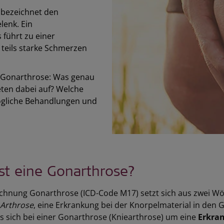
 bezeichnet den
lenk. Ein
führt zu einer
 teils starke Schmerzen
a Gonarthrose: Was genau
ten dabei auf? Welche
ögliche Behandlungen und
st eine Gonarthrose?
ichnung Gonarthrose (ICD-Code M17) setzt sich aus zwei 
Arthrose
, eine Erkrankung bei der Knorpelmaterial in de
s sich bei einer Gonarthrose (Kniearthrose) um eine
Erkra