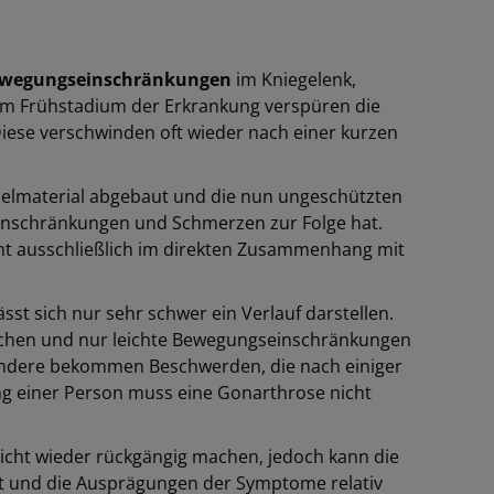
ewegungseinschränkungen
im Kniegelenk,
m Frühstadium der Erkrankung verspüren die
iese verschwinden oft wieder nach einer kurzen
pelmaterial abgebaut und die nun ungeschützten
inschränkungen und Schmerzen zur Folge hat.
ht ausschließlich im direkten Zusammenhang mit
ässt sich nur sehr schwer ein Verlauf darstellen.
chen und nur leichte Bewegungseinschränkungen
 andere bekommen Beschwerden, die nach einiger
ng einer Person muss eine Gonarthrose nicht
nicht wieder rückgängig machen, jedoch kann die
eit und die Ausprägungen der Symptome relativ