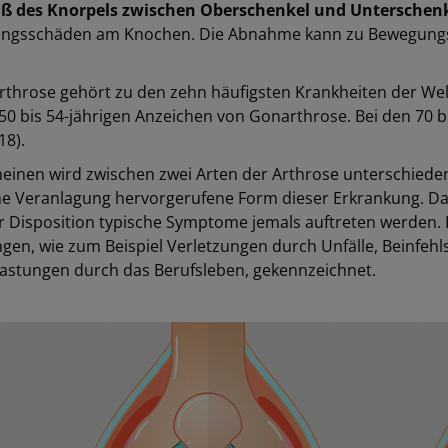
iß des Knorpels zwischen Oberschenkel und Unterschen
ungsschäden am Knochen. Die Abnahme kann zu Bewegung
throse gehört zu den zehn häufigsten Krankheiten der Welt 
50 bis 54-jährigen Anzeichen von Gonarthrose. Bei den 70 bis
18).
meinen wird zwischen zwei Arten der Arthrose unterschiede
e Veranlagung hervorgerufene Form dieser Erkrankung. Dabei
er Disposition typische Symptome jemals auftreten werden.
gen, wie zum Beispiel Verletzungen durch Unfälle, Beinfehl
astungen durch das Berufsleben, gekennzeichnet.