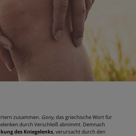
Wörtern zusammen.
Gony
, das griechische Wort für
n Gelenken durch Verschleiß abnimmt. Demnach
nkung des Kniegelenks
, verursacht durch den