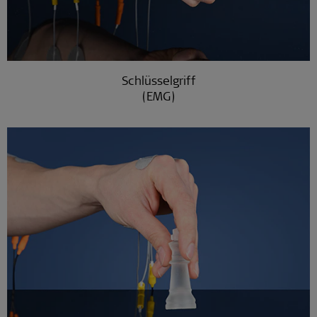
Schlüsselgriff
(EMG)