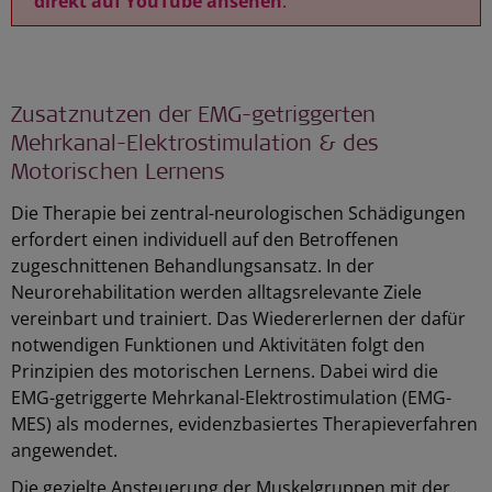
direkt auf YouTube ansehen
.
Zusatznutzen der EMG-getriggerten
Mehrkanal-Elektrostimulation & des
Motorischen Lernens
Die Therapie bei zentral-neurologischen Schädigungen
erfordert einen individuell auf den Betroffenen
zugeschnittenen Behandlungsansatz. In der
Neurorehabilitation werden alltagsrelevante Ziele
vereinbart und trainiert. Das Wiedererlernen der dafür
notwendigen Funktionen und Aktivitäten folgt den
Prinzipien des motorischen Lernens. Dabei wird die
EMG-getriggerte Mehrkanal-Elektrostimulation (EMG-
MES) als modernes, evidenzbasiertes Therapieverfahren
angewendet.
Die gezielte Ansteuerung der Muskelgruppen mit der