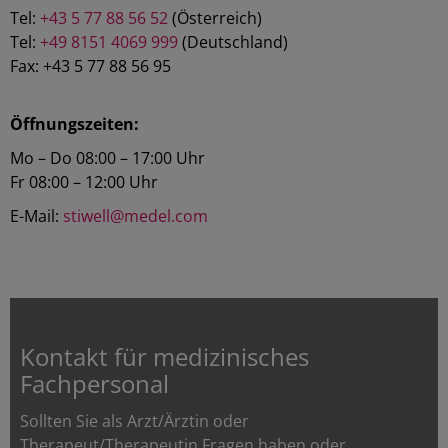
Tel:
+43 5 77 88 56 52
(Österreich)
Tel:
+49 8151 4069 999
(Deutschland)
Fax: +43 5 77 88 56 95
Öffnungszeiten:
Mo – Do 08:00 – 17:00 Uhr
Fr 08:00 – 12:00 Uhr
E-Mail:
stiwell@medel.com
Kontakt für medizinisches
Fachpersonal
Sollten Sie als Arzt/Ärztin oder
Therapeut/Therapeutin Fragen haben oder