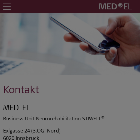
Kontakt
MED-EL
®
Business Unit Neurorehabilitation STIWELL
Exlgasse 24 (3.OG, Nord)
6020 Innsbruck