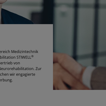
ereich Medizintechnik
®
bilitation STIWELL
ertrieb von
eurorehabilitation. Zur
chen wir engagierte
erbung.