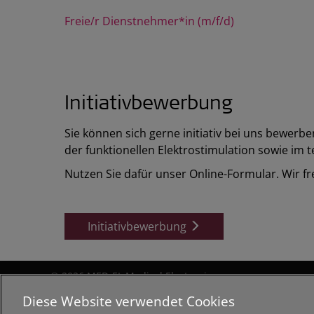
Freie/r Dienstnehmer*in (m/f/d)
Initiativbewerbung
Sie können sich gerne initiativ bei uns bewerb
der funktionellen Elektrostimulation sowie im
Nutzen Sie dafür unser Online-Formular. Wir f
Initiativbewerbung
© 2026 MED-EL Medical Electronics.
Alle Rechte vorbehalten.
Diese Website verwendet Cookies