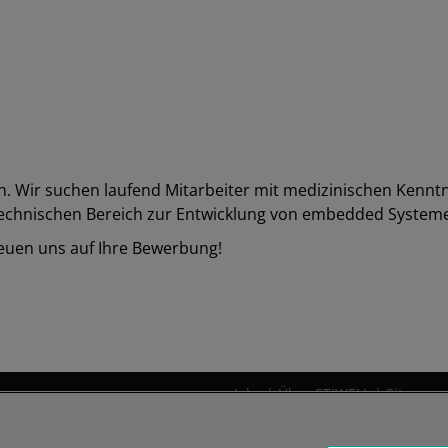
en. Wir suchen laufend Mitarbeiter mit medizinischen Kennt
 technischen Bereich zur Entwicklung von embedded Systeme
reuen uns auf Ihre Bewerbung!
Jobs
|
Über STIWELL
|
Sitemap