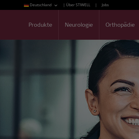
Deutschland
|
Über STIWELL
|
Jobs
Produkte
Neurologie
Orthopädie