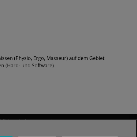
nissen (Physio, Ergo, Masseur) auf dem Gebiet
n (Hard- und Software).
|
Datenschutzhinweise
|
Impressum