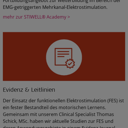
Fortbildungsangebot zur Weiterbildung im Bereich der
EMG-getriggerten Mehrkanal-Elektrostimulation.
mehr zur STIWELL® Academy >
Evidenz & Leitlinien
Der Einsatz der funktionellen Elektrostimulation (FES) ist
ein fester Bestandteil des motorischen Lernens.
Gemeinsam mit unserem Clinical Specialist Thomas
Schick, MSc. haben wir aktuelle Studien zur FES und
deren Anwendungsgebiete in einem Evidenz-Journal