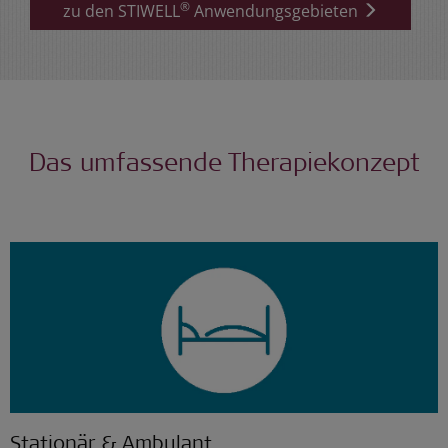
®
zu den STIWELL
Anwendungsgebieten
Das umfassende Therapiekonzept
Stationär & Ambulant