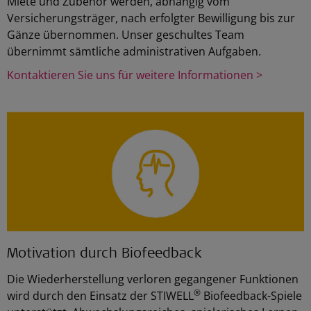
Miete und Zubehör werden, abhängig vom
Versicherungsträger, nach erfolgter Bewilligung bis zur
Gänze übernommen. Unser geschultes Team
übernimmt sämtliche administrativen Aufgaben.
Kontaktieren Sie uns für weitere Informationen >
Motivation durch Biofeedback
Die Wiederherstellung verloren gegangener Funktionen
®
wird durch den Einsatz der STIWELL
Biofeedback-Spiele